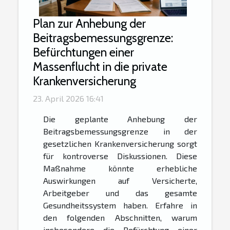
Plan zur Anhebung der
Beitragsbemessungsgrenze:
Befürchtungen einer
Massenflucht in die private
Krankenversicherung
23. April 2026 16:41
Die geplante Anhebung der
Beitragsbemessungsgrenze in der
gesetzlichen Krankenversicherung sorgt
für kontroverse Diskussionen. Diese
Maßnahme könnte erhebliche
Auswirkungen auf Versicherte,
Arbeitgeber und das gesamte
Gesundheitssystem haben. Erfahre in
den folgenden Abschnitten, warum
insbesondere die Befürchtung einer