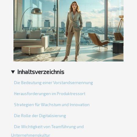
Inhaltsverzeichnis
Die Bedeutung einer Vorstandsernennung
Herausforderungen im Produktressort
Strategien für Wachstum und Innovation
Die Rolle der Digitalisierung
Die Wichtigkeit von Teamführung und
Unternehmenskultur