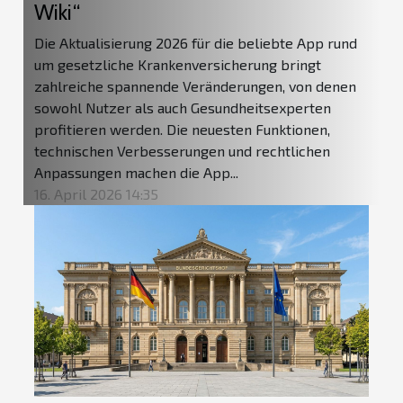
Wiki“
Die Aktualisierung 2026 für die beliebte App rund
um gesetzliche Krankenversicherung bringt
zahlreiche spannende Veränderungen, von denen
sowohl Nutzer als auch Gesundheitsexperten
profitieren werden. Die neuesten Funktionen,
technischen Verbesserungen und rechtlichen
Anpassungen machen die App...
16. April 2026 14:35