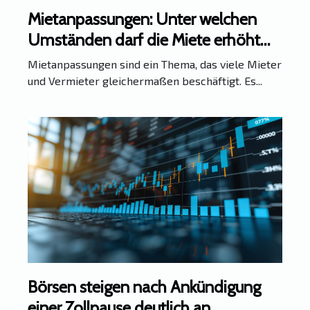
Mietanpassungen: Unter welchen
Umständen darf die Miete erhöht
werden und wann nicht?
Mietanpassungen sind ein Thema, das viele Mieter
und Vermieter gleichermaßen beschäftigt. Es...
Börsen steigen nach Ankündigung
einer Zollpause deutlich an