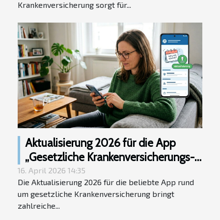
Krankenversicherung sorgt für...
Aktualisierung 2026 für die App
„Gesetzliche Krankenversicherungs-
Wiki“
16. April 2026 14:35
Die Aktualisierung 2026 für die beliebte App rund
um gesetzliche Krankenversicherung bringt
zahlreiche...