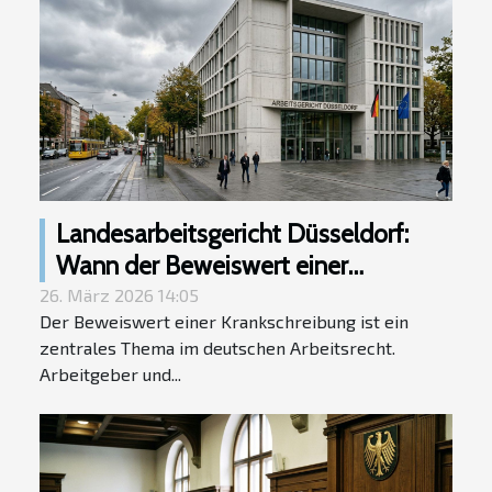
Landesarbeitsgericht Düsseldorf:
Wann der Beweiswert einer
Krankschreibung angezweifelt
26. März 2026 14:05
Der Beweiswert einer Krankschreibung ist ein
werden kann
zentrales Thema im deutschen Arbeitsrecht.
Arbeitgeber und...