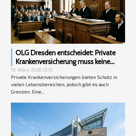
OLG Dresden entscheidet: Private
Krankenversicherung muss keine
Kosten für Schlitten-Bergrettung
19. März 2026 13:15
Private Krankenversicherungen bieten Schutz in
übernehmen.
vielen Lebensbereichen, jedoch gibt es auch
Grenzen. Eine...