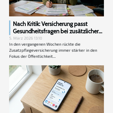
Nach Kritik: Versicherung passt
Gesundheitsfragen bei zusätzlicher
Pflegeversicherung nun doch an
5. März 2026 13:10
In den vergangenen Wochen rückte die
Zusatzpflegeversicherung immer stärker in den
Fokus der Öffentlichkeit....