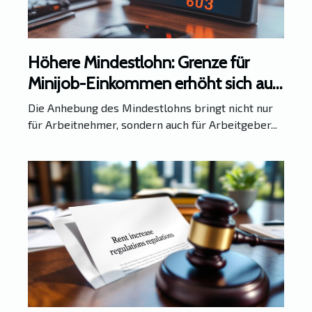
Höhere Mindestlohn: Grenze für
Minijob-Einkommen erhöht sich auf
603 Euro ab 2026
Die Anhebung des Mindestlohns bringt nicht nur
für Arbeitnehmer, sondern auch für Arbeitgeber...