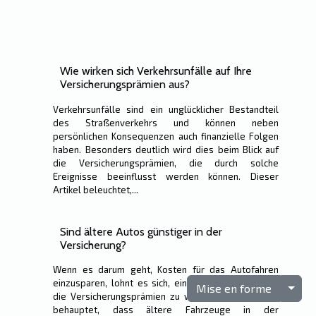
Wie wirken sich Verkehrsunfälle auf Ihre
Versicherungsprämien aus?
Verkehrsunfälle sind ein unglücklicher Bestandteil
des Straßenverkehrs und können neben
persönlichen Konsequenzen auch finanzielle Folgen
haben. Besonders deutlich wird dies beim Blick auf
die Versicherungsprämien, die durch solche
Ereignisse beeinflusst werden können. Dieser
Artikel beleuchtet,...
Sind ältere Autos günstiger in der
Versicherung?
Wenn es darum geht, Kosten für das Autofahren
einzusparen, lohnt es sich, einen genauen Blick auf
Togg
Mise en forme
die Versicherungsprämien zu werfen. Oftmals wird
behauptet, dass ältere Fahrzeuge in der