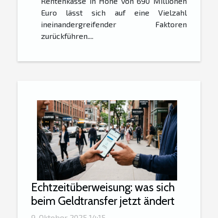
Rentenkasse in Höhe von 690 Millionen
Euro lässt sich auf eine Vielzahl
ineinandergreifender Faktoren
zurückführen....
Echtzeitüberweisung: was sich
beim Geldtransfer jetzt ändert
9. Oktober 2025 14:15