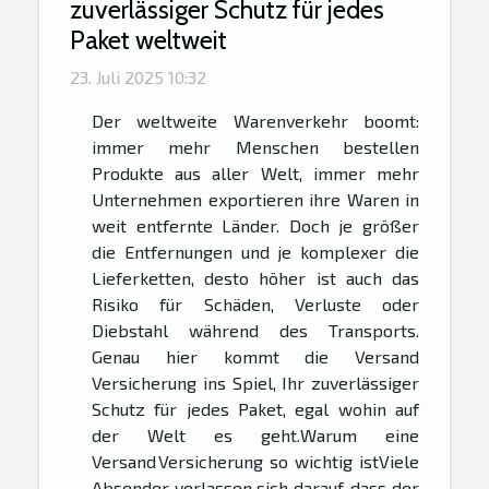
zuverlässiger Schutz für jedes
Paket weltweit
23. Juli 2025 10:32
Der weltweite Warenverkehr boomt:
immer mehr Menschen bestellen
Produkte aus aller Welt, immer mehr
Unternehmen exportieren ihre Waren in
weit entfernte Länder. Doch je größer
die Entfernungen und je komplexer die
Lieferketten, desto höher ist auch das
Risiko für Schäden, Verluste oder
Diebstahl während des Transports.
Genau hier kommt die Versand
Versicherung ins Spiel, Ihr zuverlässiger
Schutz für jedes Paket, egal wohin auf
der Welt es geht.Warum eine
Versand Versicherung so wichtig istViele
Absender verlassen sich darauf, dass der