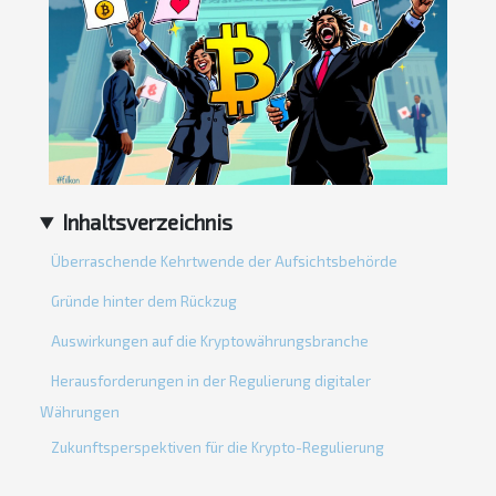
Inhaltsverzeichnis
Überraschende Kehrtwende der Aufsichtsbehörde
Gründe hinter dem Rückzug
Auswirkungen auf die Kryptowährungsbranche
Herausforderungen in der Regulierung digitaler
Währungen
Zukunftsperspektiven für die Krypto-Regulierung