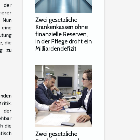
s der
cherer
Zwei gesetzliche
. Nun
Krankenkassen ohne
 eine
finanzielle Reserven,
utung
in der Pflege droht ein
, die
Milliardendefizit
ng zu
anden
itik.
i der
ehbar
h die
tisch
Zwei gesetzliche