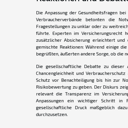
Die Anpassung der Gesundheitsfragen bei z
Verbraucherverbände betonten die Notw
Fragestellungen zu unklar oder zu weitreic
führte. Experten im Versicherungsrecht 
zusätzlicher Absicherung erleichtert und
gemischte Reaktionen: Während einige die
begrüßten, äußerten andere Sorge, ob die n
Die gesellschaftliche Debatte zu dieser
Chancengleichheit und Verbraucherschutz
Schutz vor Benachteiligung bis hin zur No
Risikobewertung zu geben. Der Diskurs zei
relevant die Transparenz im Versicherun
Anpassungen ein wichtiger Schritt in 
gesellschaftliche Druck maßgeblich daz
durchzusetzen.