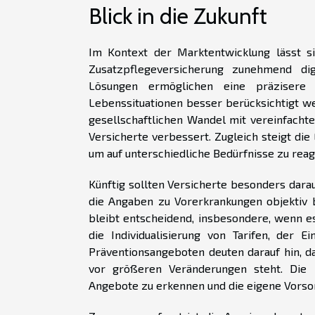
Blick in die Zukunft
Im Kontext der Marktentwicklung lässt s
Zusatzpflegeversicherung zunehmend digi
Lösungen ermöglichen eine präzisere u
Lebenssituationen besser berücksichtigt w
gesellschaftlichen Wandel mit vereinfachte
Versicherte verbessert. Zugleich steigt die
um auf unterschiedliche Bedürfnisse zu rea
Künftig sollten Versicherte besonders dara
die Angaben zu Vorerkrankungen objektiv 
bleibt entscheidend, insbesondere, wenn e
die Individualisierung von Tarifen, der E
Präventionsangeboten deuten darauf hin, d
vor größeren Veränderungen steht. Die 
Angebote zu erkennen und die eigene Vorsor