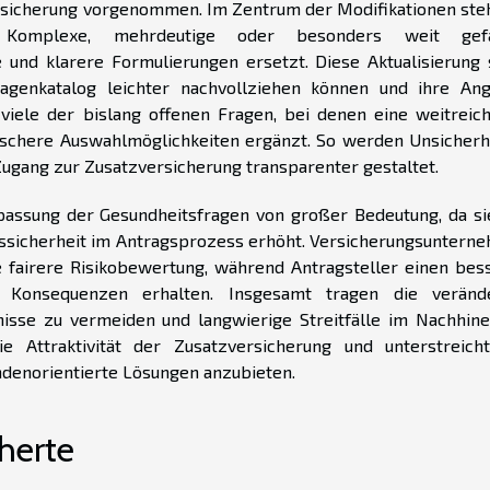
rsicherung vorgenommen. Im Zentrum der Modifikationen steh
: Komplexe, mehrdeutige oder besonders weit gefa
und klarere Formulierungen ersetzt. Diese Aktualisierung s
agenkatalog leichter nachvollziehen können und ihre An
viele der bislang offenen Fragen, bei denen eine weitreic
fischere Auswahlmöglichkeiten ergänzt. So werden Unsicherh
ugang zur Zusatzversicherung transparenter gestaltet.
passung der Gesundheitsfragen von großer Bedeutung, da si
htssicherheit im Antragsprozess erhöht. Versicherungsuntern
 fairere Risikobewertung, während Antragsteller einen bes
 Konsequenzen erhalten. Insgesamt tragen die veränd
isse zu vermeiden und langwierige Streitfälle im Nachhine
ie Attraktivität der Zusatzversicherung und unterstreich
denorientierte Lösungen anzubieten.
herte