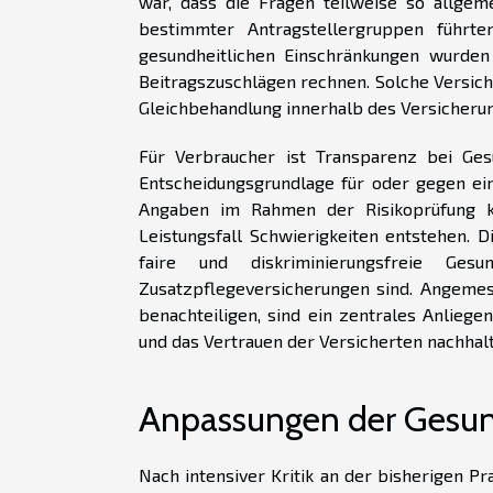
war, dass die Fragen teilweise so allgem
bestimmter Antragstellergruppen führt
gesundheitlichen Einschränkungen wurden
Beitragszuschlägen rechnen. Solche Versic
Gleichbehandlung innerhalb des Versicher
Für Verbraucher ist Transparenz bei Ges
Entscheidungsgrundlage für oder gegen ein
Angaben im Rahmen der Risikoprüfung k
Leistungsfall Schwierigkeiten entstehen. Di
faire und diskriminierungsfreie Ge
Zusatzpflegeversicherungen sind. Angeme
benachteiligen, sind ein zentrales Anlieg
und das Vertrauen der Versicherten nachhalt
Anpassungen der Gesun
Nach intensiver Kritik an der bisherigen 