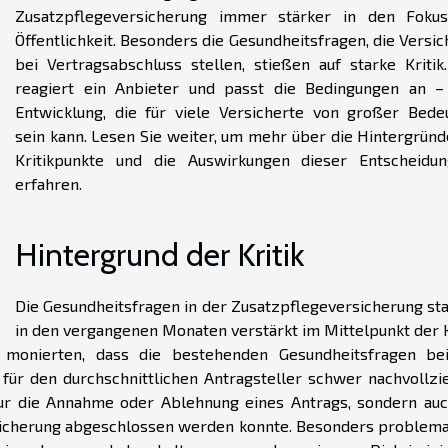
Zusatzpflegeversicherung immer stärker in den Foku
Öffentlichkeit. Besonders die Gesundheitsfragen, die Versi
bei Vertragsabschluss stellen, stießen auf starke Kritik
reagiert ein Anbieter und passt die Bedingungen an –
Entwicklung, die für viele Versicherte von großer Bede
sein kann. Lesen Sie weiter, um mehr über die Hintergründe
Kritikpunkte und die Auswirkungen dieser Entscheidu
erfahren.
Hintergrund der Kritik
Die Gesundheitsfragen in der Zusatzpflegeversicherung st
in den vergangenen Monaten verstärkt im Mittelpunkt der Kr
 monierten, dass die bestehenden Gesundheitsfragen be
 für den durchschnittlichen Antragsteller schwer nachvollzi
nur die Annahme oder Ablehnung eines Antrags, sondern auc
sicherung abgeschlossen werden konnte. Besonders problema