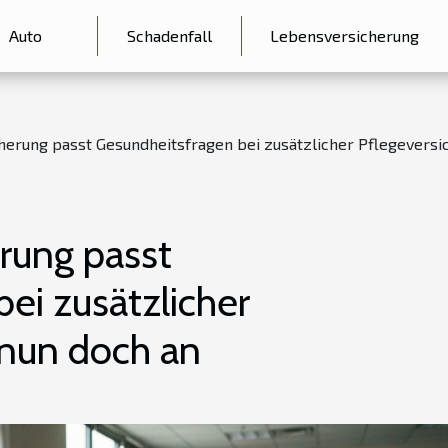
Auto
Schadenfall
Lebensversicherung
cherung passt Gesundheitsfragen bei zusätzlicher Pflegevers
erung passt
ei zusätzlicher
 nun doch an